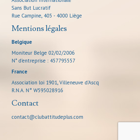
Sans But Lucratif
Rue Campine, 405 - 4000 Liège
Mentions légales
Belgique
Moniteur Belge 02/02/2006
N* d'entreprise : 457795557
France
Association loi 1901, Villeneuve d'Ascq
R.N.A. N° W595028916
Contact
contact@clubattitudeplus.com