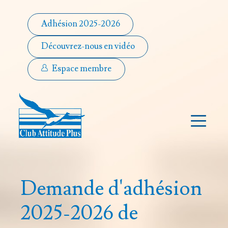
Adhésion 2025-2026
Découvrez-nous en vidéo
Espace membre
Demande d'adhésion
2025-2026 de