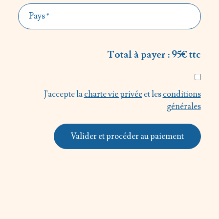
Total à payer :
95
€ ttc
J'accepte la
charte vie privée
et les
conditions
générales
Valider et procéder au paiement