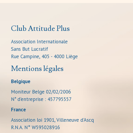
Club Attitude Plus
Association Internationale
Sans But Lucratif
Rue Campine, 405 - 4000 Liège
Mentions légales
Belgique
Moniteur Belge 02/02/2006
N* d'entreprise : 457795557
France
Association loi 1901, Villeneuve d'Ascq
R.N.A. N° W595028916