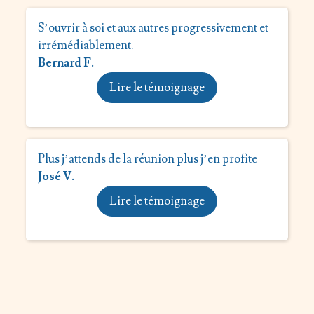
S’ouvrir à soi et aux autres progressivement et
irrémédiablement.
Bernard F.
Lire le témoignage
Plus j’attends de la réunion plus j’en profite
José V.
Lire le témoignage