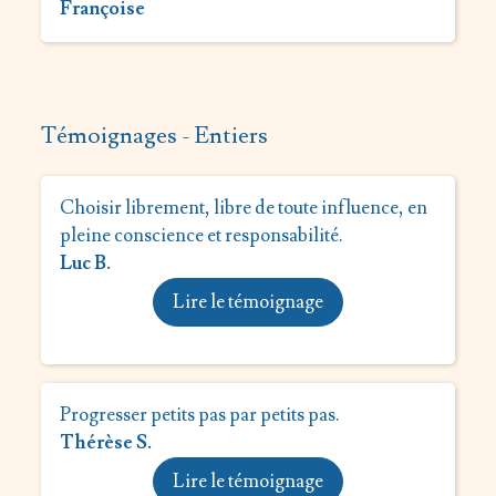
Françoise
Témoignages - Entiers
Choisir librement, libre de toute influence, en
pleine conscience et responsabilité.
Luc B.
Lire le témoignage
Progresser petits pas par petits pas.
Thérèse S.
Lire le témoignage